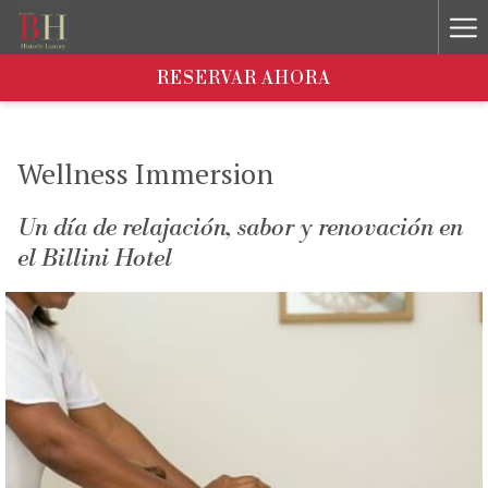
Ha
Me
RESERVAR AHORA
Wellness Immersion
Un día de relajación, sabor y renovación en
el Billini Hotel