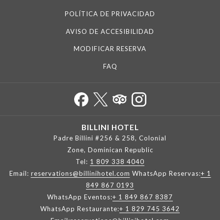
POLÍTICA DE PRIVACIDAD
AVISO DE ACCESIBILIDAD
MODIFICAR RESERVA
FAQ
BILLINI HOTEL
Padre Billini #256 & 258, Colonial
Zone, Dominican Republic
Tel:
1 809 338 4040
Email:
reservations@billinihotel.com
WhatsApp Reservas:
+ 1
849 867 0193
WhatsApp Eventos:
+ 1 849 867 8387
WhatsApp Restaurante:
+ 1 829 745 3642