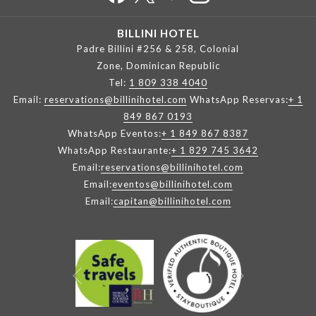
BILLINI HOTEL
Padre Billini #256 & 258, Colonial
Zone, Dominican Republic
Tel:
1 809 338 4040
Email:
reservations@billinihotel.com
WhatsApp Reservas:
+ 1
849 867 0193
WhatsApp Eventos:
+ 1 849 867 8387
WhatsApp Restaurante:
+ 1 829 745 3642
Email:
reservations@billinihotel.com
Email:
eventos@billinihotel.com
Email:
capitan@billinihotel.com
Siguiente
Anterior