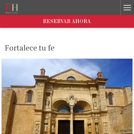
Ha
Me
RESERVAR AHORA
Fortalece tu fe