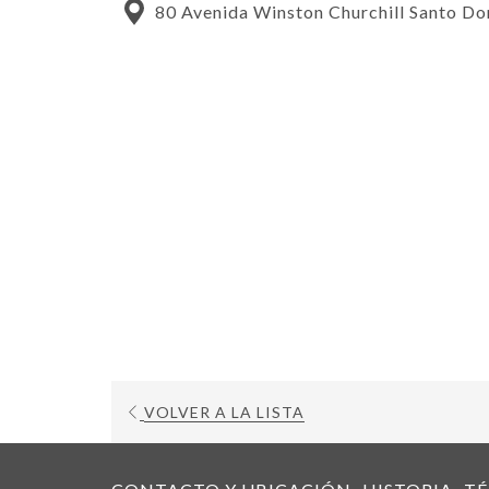
80 Avenida Winston Churchill Santo D
ABRE
VOLVER A LA LISTA
EN
UNA
NUEVA