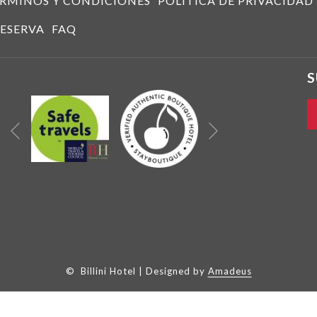
RMINOS Y CONDICIONES
POLÍTICA DE PRIVACIDAD
ESERVA
FAQ
S
Siguiente
Anterior
©
Billini Hotel | Designed by
Amadeus