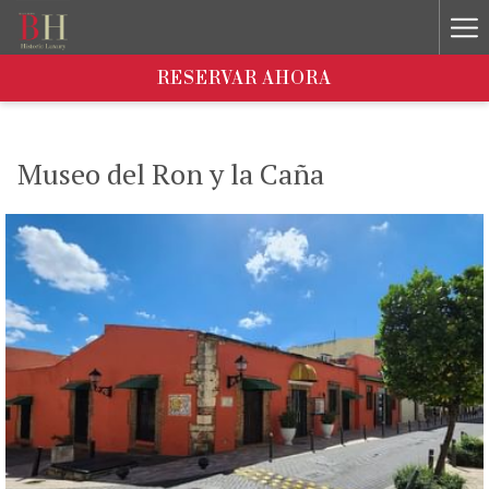
Ha
Me
RESERVAR AHORA
Museo del Ron y la Caña