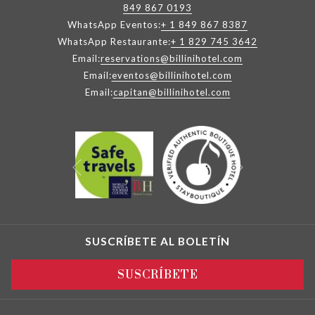
849 867 0193
WhatsApp Eventos:
+ 1 849 867 8387
WhatsApp Restaurante:
+ 1 829 745 3642
Email:
reservations@billinihotel.com
Email:
eventos@billinihotel.com
Email:
capitan@billinihotel.com
Siguiente
Anterior
SUSCRÍBETE AL BOLETÍN
SUSCRÍBETE