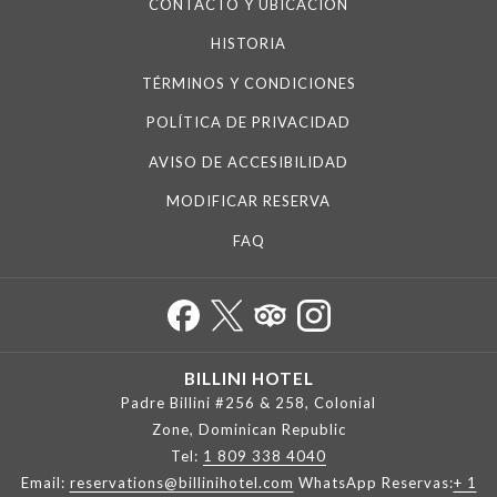
CONTACTO Y UBICACIÓN
HISTORIA
TÉRMINOS Y CONDICIONES
POLÍTICA DE PRIVACIDAD
AVISO DE ACCESIBILIDAD
MODIFICAR RESERVA
FAQ
BILLINI HOTEL
Padre Billini #256 & 258, Colonial
Zone, Dominican Republic
Tel:
1 809 338 4040
Email:
reservations@billinihotel.com
WhatsApp Reservas:
+ 1