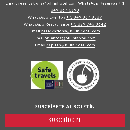
Email:
reservations@billinihotel.com
WhatsApp Reservas:
+ 1
849 867 0193
WhatsApp Eventos:
+ 1 849 867 8387
WhatsApp Restaurante:
+ 1 829 745 3642
Email:
reservations@billinihotel.com
Email:
eventos@billinihotel.com
Email:
capitan@billinihotel.com
Siguiente
Anterior
SUSCRÍBETE AL BOLETÍN
SUSCRÍBETE