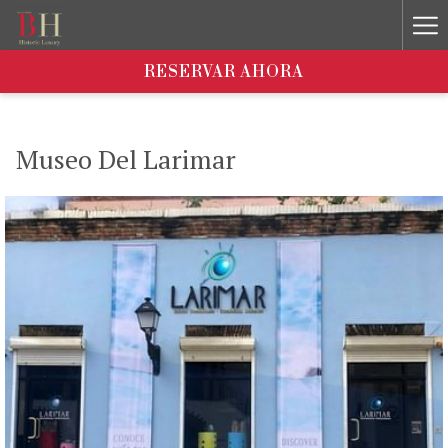
Ha
Me
RESERVAR AHORA
Museo Del Larimar