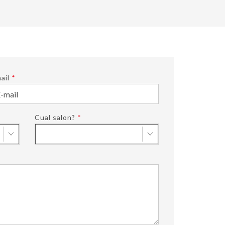
ail
*
Cual salon?
*