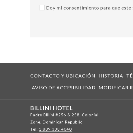
Doy mi consentimiento para que este 
CONTACTO Y UBICACIÓN
HISTORIA
TÉ
AVISO DE ACCESIBILIDAD
MODIFICAR R
BILLINI HOTEL
Padre Billini #256 & 258, Colonial
Zone, Dominican Republic
Tel:
1 809 338 4040