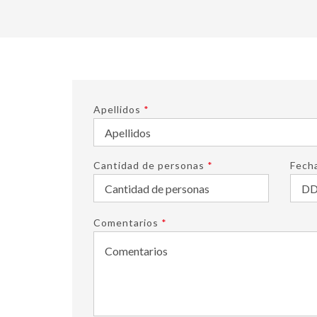
Apellidos
*
Cantidad de personas
*
Fech
Comentarios
*