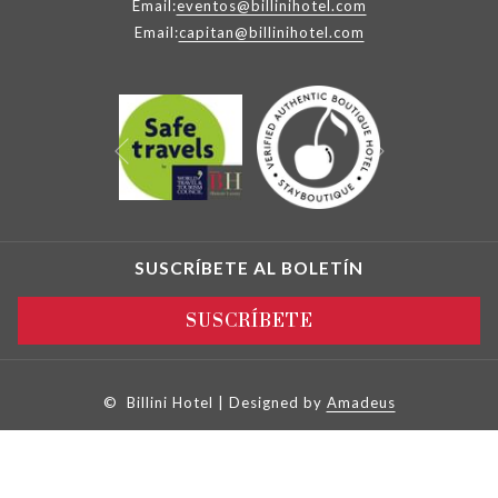
Email:
eventos@billinihotel.com
Email:
capitan@billinihotel.com
Siguiente
Anterior
SUSCRÍBETE AL BOLETÍN
SUSCRÍBETE
©
Billini Hotel | Designed by
Amadeus