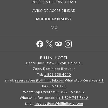
POLÍTICA DE PRIVACIDAD
AVISO DE ACCESIBILIDAD
MODIFICAR RESERVA
FAQ
BILLINI HOTEL
Padre Billini #256 & 258, Colonial
Zone, Dominican Republic
Tel:
1 809 338 4040
Email:
reservations@billinihotel.com
WhatsApp Reservas:
+ 1
849 867 0193
WhatsApp Eventos:
+ 1 849 867 8387
WhatsApp Restaurante:
+ 1 829 745 3642
Email:
reservations@billinihotel.com