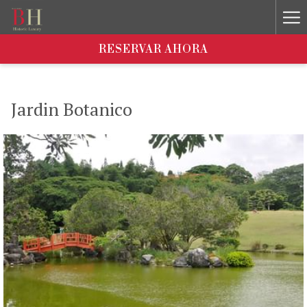
Ha
Me
RESERVAR AHORA
Jardin Botanico