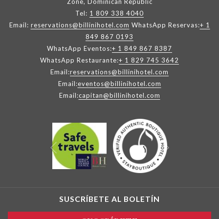
Zone, Dominican Republic
Tel:
1 809 338 4040
Email:
reservations@billinihotel.com
WhatsApp Reservas:
+ 1
849 867 0193
WhatsApp Eventos:
+ 1 849 867 8387
WhatsApp Restaurante:
+ 1 829 745 3642
Email:
reservations@billinihotel.com
Email:
eventos@billinihotel.com
Email:
capitan@billinihotel.com
Siguiente
Anterior
SUSCRÍBETE AL BOLETÍN