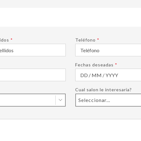
idos
*
Teléfono
*
Fechas deseadas
*
Cual salon le interesaria?
Seleccionar...