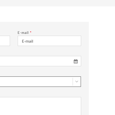
E-mail
*