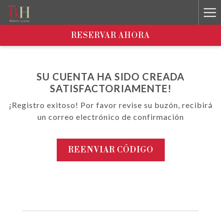
Ha
Me
RESERVAR AHORA
SU CUENTA HA SIDO CREADA
SATISFACTORIAMENTE!
¡Registro exitoso! Por favor revise su buzón, recibirá
un correo electrónico de confirmación
REENVIAR CÓDIGO