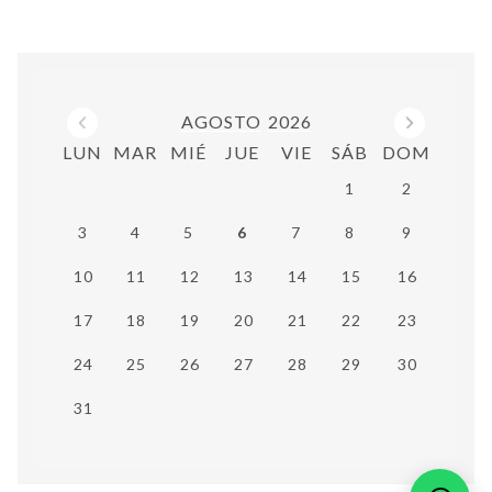
Mes anterior
Próx
AGOSTO
2026
LUN
MAR
MIÉ
JUE
VIE
SÁB
DOM
1
2
3
4
5
6
7
8
9
10
11
12
13
14
15
16
17
18
19
20
21
22
23
24
25
26
27
28
29
30
31