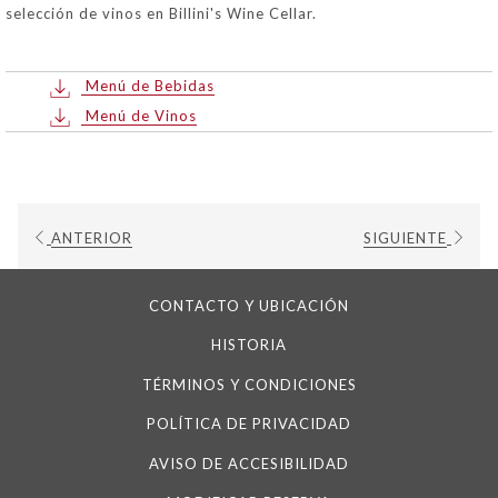
selección de vinos en Billini's Wine Cellar.
Menú de Bebidas
Menú de Vinos
ANTERIOR
SIGUIENTE
CONTACTO Y UBICACIÓN
HISTORIA
TÉRMINOS Y CONDICIONES
POLÍTICA DE PRIVACIDAD
AVISO DE ACCESIBILIDAD