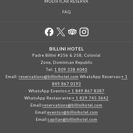
MODIFICAR RESERVA
FAQ
BILLINI HOTEL
Padre Billini #256 & 258, Colonial
Zone, Dominican Republic
Tel:
1 809 338 4040
Email:
reservations@billinihotel.com
WhatsApp Reservas:
+ 1
849 867 0193
WhatsApp Eventos:
+ 1 849 867 8387
WhatsApp Restaurante:
+ 1 829 745 3642
Email:
reservations@billinihotel.com
Email:
eventos@billinihotel.com
Email:
capitan@billinihotel.com